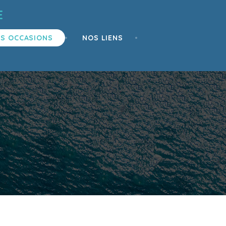
E
S OCCASIONS
NOS LIENS