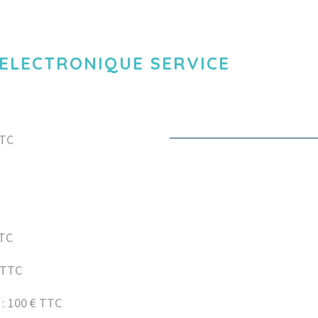
ELECTRONIQUE SERVICE
TTC
TTC
 TTC
: 100 € TTC