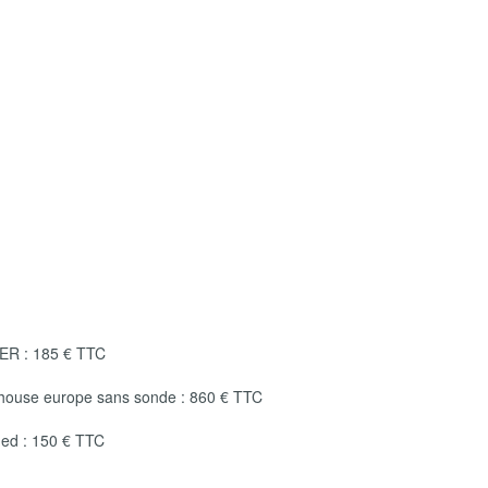
R : 185 € TTC
use europe sans sonde : 860 € TTC
ed : 150 € TTC