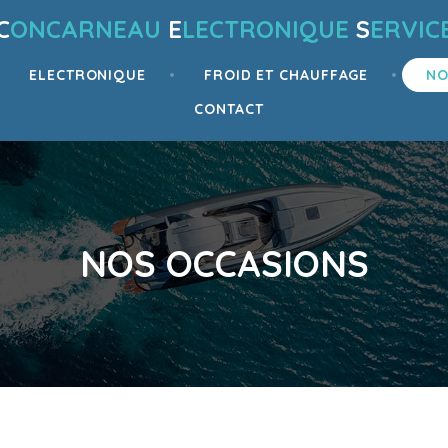
C
ONCARNEAU
E
LECTRONIQUE
S
ERVIC
ELECTRONIQUE
FROID ET CHAUFFAGE
NO
CONTACT
NOS OCCASIONS