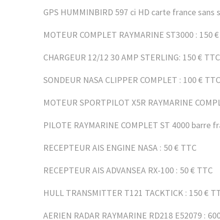
GPS HUMMINBIRD 597 ci HD carte france sans s
MOTEUR COMPLET RAYMARINE ST3000 : 150 €
CHARGEUR 12/12 30 AMP STERLING: 150 € TTC
SONDEUR NASA CLIPPER COMPLET : 100 € TT
MOTEUR SPORTPILOT X5R RAYMARINE COMPLE
PILOTE RAYMARINE COMPLET ST 4000 barre fra
RECEPTEUR AIS ENGINE NASA : 50 € TTC
RECEPTEUR AIS ADVANSEA RX-100 : 50 € TTC
HULL TRANSMITTER T121 TACKTICK : 150 € T
AERIEN RADAR RAYMARINE RD218 E52079 : 600