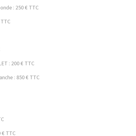
onde : 250 € TTC
 TTC
C
T : 200 € TTC
nche : 850 € TTC
TC
 € TTC