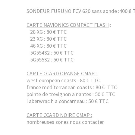
SONDEUR FURUNO FCV 620 sans sonde :400 € 
CARTE NAVIONICS COMPACT FLASH
:
28 XG : 80 € TTC
23 XG : 80 € TTC
46 XG : 80 € TTC
5G554S2 : 50 € TTC
5G555S2 : 50 € TTC
CARTE CCARD ORANGE CMAP :
west european coasts : 80 € TTC
france mediterranean coasts : 80 € TTC
pointe de trevignon a nantes : 50 € TTC
l aberwrac h a concarneau : 50 € TTC
CARTE CCARD NOIRE CMAP :
nombreuses zones nous contacter